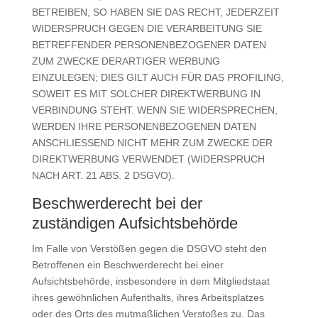
BETREIBEN, SO HABEN SIE DAS RECHT, JEDERZEIT
WIDERSPRUCH GEGEN DIE VERARBEITUNG SIE
BETREFFENDER PERSONENBEZOGENER DATEN
ZUM ZWECKE DERARTIGER WERBUNG
EINZULEGEN; DIES GILT AUCH FÜR DAS PROFILING,
SOWEIT ES MIT SOLCHER DIREKTWERBUNG IN
VERBINDUNG STEHT. WENN SIE WIDERSPRECHEN,
WERDEN IHRE PERSONENBEZOGENEN DATEN
ANSCHLIESSEND NICHT MEHR ZUM ZWECKE DER
DIREKTWERBUNG VERWENDET (WIDERSPRUCH
NACH ART. 21 ABS. 2 DSGVO).
Beschwerde­recht bei der
zuständigen Aufsichts­behörde
Im Falle von Verstößen gegen die DSGVO steht den
Betroffenen ein Beschwerderecht bei einer
Aufsichtsbehörde, insbesondere in dem Mitgliedstaat
ihres gewöhnlichen Aufenthalts, ihres Arbeitsplatzes
oder des Orts des mutmaßlichen Verstoßes zu. Das