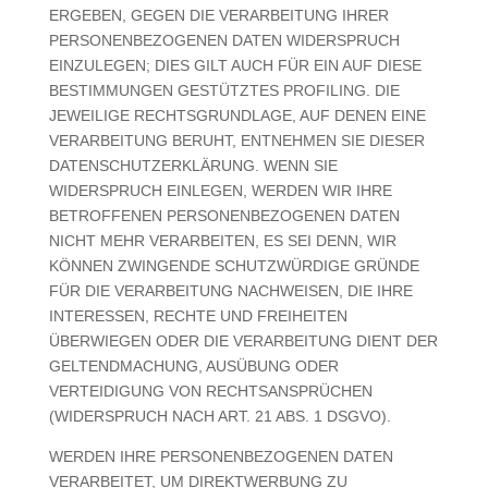
ERGEBEN, GEGEN DIE VERARBEITUNG IHRER
PERSONENBEZOGENEN DATEN WIDERSPRUCH
EINZULEGEN; DIES GILT AUCH FÜR EIN AUF DIESE
BESTIMMUNGEN GESTÜTZTES PROFILING. DIE
JEWEILIGE RECHTSGRUNDLAGE, AUF DENEN EINE
VERARBEITUNG BERUHT, ENTNEHMEN SIE DIESER
DATENSCHUTZERKLÄRUNG. WENN SIE
WIDERSPRUCH EINLEGEN, WERDEN WIR IHRE
BETROFFENEN PERSONENBEZOGENEN DATEN
NICHT MEHR VERARBEITEN, ES SEI DENN, WIR
KÖNNEN ZWINGENDE SCHUTZWÜRDIGE GRÜNDE
FÜR DIE VERARBEITUNG NACHWEISEN, DIE IHRE
INTERESSEN, RECHTE UND FREIHEITEN
ÜBERWIEGEN ODER DIE VERARBEITUNG DIENT DER
GELTENDMACHUNG, AUSÜBUNG ODER
VERTEIDIGUNG VON RECHTSANSPRÜCHEN
(WIDERSPRUCH NACH ART. 21 ABS. 1 DSGVO).
WERDEN IHRE PERSONENBEZOGENEN DATEN
VERARBEITET, UM DIREKTWERBUNG ZU