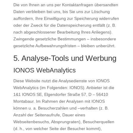
Die von Ihnen an uns per Kontaktanfragen übersandten
Daten verbleiben bei uns, bis Sie uns zur Löschung
auffordern, Ihre Einwilligung zur Speicherung widerrufen
oder der Zweck für die Datenspeicherung entfällt (z. B.
nach abgeschlossener Bearbeitung Ihres Anliegens).
Zwingende gesetzliche Bestimmungen – insbesondere
gesetzliche Aufbewahrungsfristen – bleiben unberührt.
5. Analyse-Tools und Werbung
IONOS WebAnalytics
Diese Website nutzt die Analysedienste von IONOS
WebAnalytics (im Folgenden: IONOS). Anbieter ist die
1&1 IONOS SE, Elgendorfer Straße 57, D – 56410
Montabaur. Im Rahmen der Analysen mit IONOS
können u. a. Besucherzahlen und –verhalten (z. B.
Anzahl der Seitenaufrufe, Dauer eines
Webseitenbesuchs, Absprungraten), Besucherquellen
(d. h., von welcher Seite der Besucher kommt),